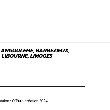
 ANGOULEME, BARBEZIEUX,
 LIBOURNE, LIMOGES
8
sation :
O’Pure création 2024