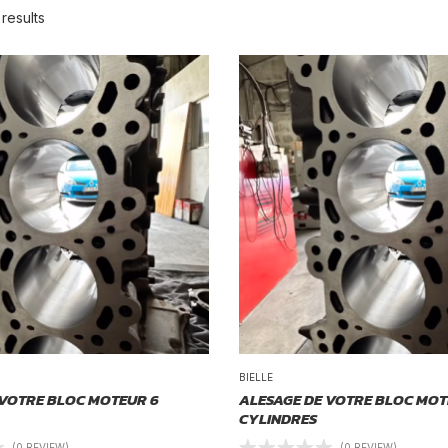
results
BIELLE
 VOTRE BLOC MOTEUR 6
ALESAGE DE VOTRE BLOC MOT
CYLINDRES
(0 REVIEW)
(0 REVIEW)