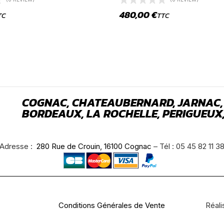
480,00
€
TC
TTC
COGNAC, CHATEAUBERNARD, JARNAC,
BORDEAUX, LA ROCHELLE, PERIGUEUX,
Adresse :
280 Rue de Crouin, 16100 Cognac
– Tél : 05 45 82 11 3
Conditions Générales de Vente
Réali