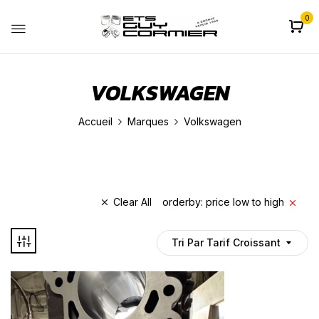
0
VOLKSWAGEN
Accueil
Marques
Volkswagen
Clear All
orderby: price low to high
Tri Par Tarif Croissant