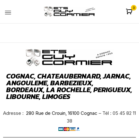
0
COGNAC, CHATEAUBERNARD, JARNAC,
ANGOULEME, BARBEZIEUX,
BORDEAUX, LA ROCHELLE, PERIGUEUX,
LIBOURNE, LIMOGES
Adresse :
280 Rue de Crouin, 16100 Cognac
– Tél : 05 45 82 11
38