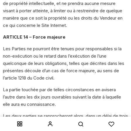
de propriété intellectuelle, et ne prendra aucune mesure
visant à porter atteinte, à limiter ou à restreindre de quelque
manière que ce soit la propriété ou les droits du Vendeur en
ce qui concerne le Site Internet.
ARTICLE 14 – Force majeure
Les Parties ne pourront être tenues pour responsables si la
non-exécution ou le retard dans l’exécution de l’une
quelconque de leurs obligations, telles que décrites dans les
présentes découle d’un cas de force majeure, au sens de
l’article 1218 du Code civil.
La partie touchée par de telles circonstances en avisera
l’autre dans les dix jours ouvrables suivant la date à laquelle
elle aura eu connaissance.
Les deux parties se rapprocheront alors, dans un délai de trois
mois, sauf impossibilité due au cas de force majeure, pour
examiner l’incidence de l’événement et convenir des