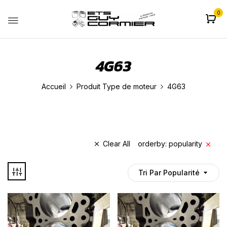
0
4G63
Accueil
Produit Type de moteur
4G63
Clear All
orderby: popularity
Tri Par Popularité