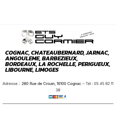
COGNAC, CHATEAUBERNARD, JARNAC,
ANGOULEME, BARBEZIEUX,
BORDEAUX, LA ROCHELLE, PERIGUEUX,
LIBOURNE, LIMOGES
Adresse :
280 Rue de Crouin, 16100 Cognac
– Tél : 05 45 82 11
38