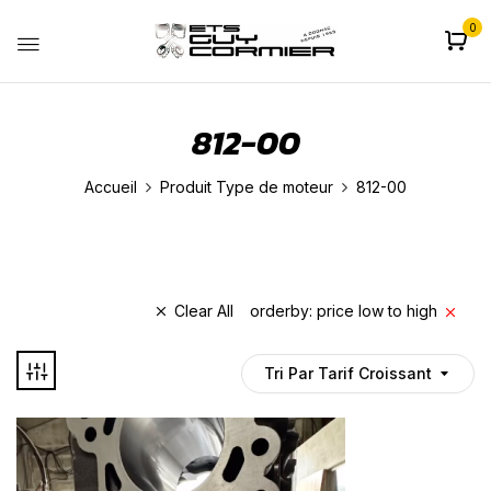
0
812-00
Accueil
Produit Type de moteur
812-00
Clear All
orderby: price low to high
Tri Par Tarif Croissant