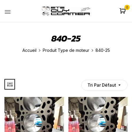
0
840-25
Accueil
Produit Type de moteur
840-25
Tri Par Défaut