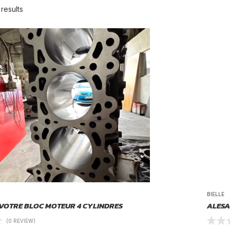
results
BIELLE
 VOTRE BLOC MOTEUR 4 CYLINDRES
ALESA
(0 REVIEW)