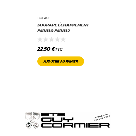
CULASSE
SOUPAPE ÉCHAPPEMENT
F4R830 F4R832
22,50
€
TTC
AJOUTER AU PANIER