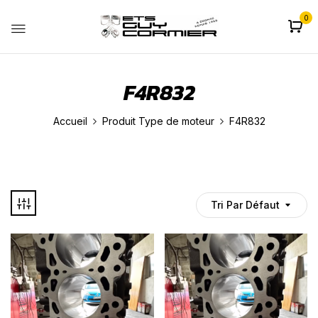
0
F4R832
Accueil
Produit Type de moteur
F4R832
Tri Par Défaut