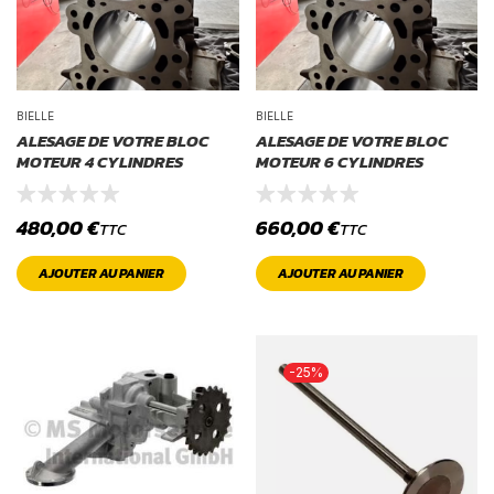
BIELLE
BIELLE
ALESAGE DE VOTRE BLOC
ALESAGE DE VOTRE BLOC
MOTEUR 4 CYLINDRES
MOTEUR 6 CYLINDRES
480,00
€
660,00
€
TTC
TTC
AJOUTER AU PANIER
AJOUTER AU PANIER
-25%