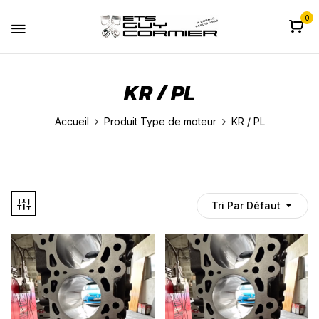
0
KR / PL
Accueil
Produit Type de moteur
KR / PL
Tri Par Défaut