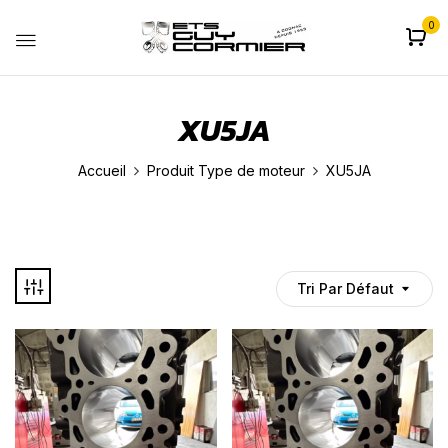
0
XU5JA
Accueil
Produit Type de moteur
XU5JA
Tri Par Défaut