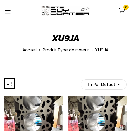
0
XU9JA
Accueil
Produit Type de moteur
XU9JA
Tri Par Défaut