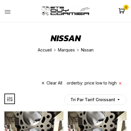
0
NISSAN
Accueil
Marques
Nissan
Clear All
orderby: price low to high
Tri Par Tarif Croissant