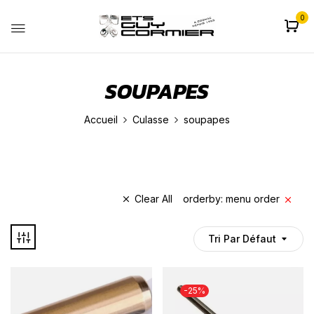
0
SOUPAPES
Accueil
Culasse
soupapes
Clear All
orderby: menu order
Tri Par Défaut
-25%