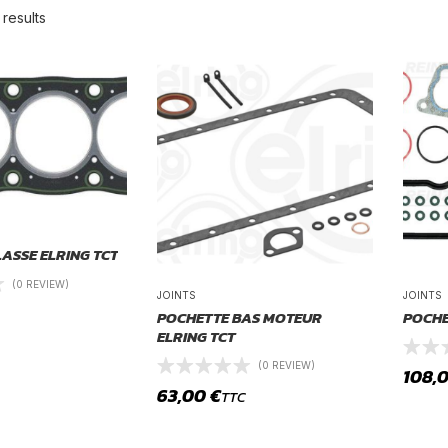
 results
LASSE ELRING TCT
(0 REVIEW)
JOINTS
JOINTS
POCHETTE BAS MOTEUR
POCHE
ELRING TCT
(0 REVIEW)
108,
63,00
€
TTC