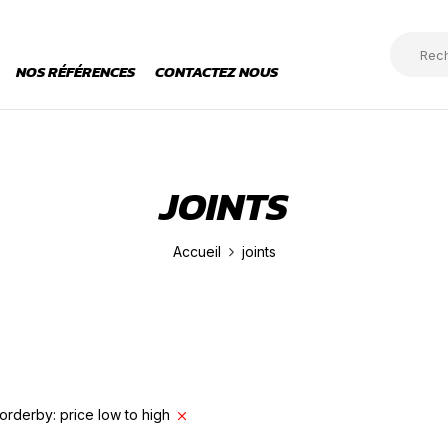
NOS RÉFÉRENCES
CONTACTEZ NOUS
JOINTS
Accueil
joints
orderby: price low to high