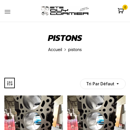
0
PISTONS
Accueil
pistons
Tri Par Défaut