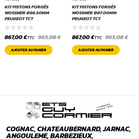
KIT PISTONS FORGÉS
KIT PISTONS FORGÉS
WOSSNER Ø86.50MM
WOSSNER Ø87.00MM
PEUGEOT TCT
PEUGEOT TCT
867,00
€
963,08
€
867,00
€
963,08
€
TTC
TTC
AJOUTER AU PANIER
AJOUTER AU PANIER
COGNAC, CHATEAUBERNARD, JARNAC,
ANGOULEME, BARBEZIEUX,