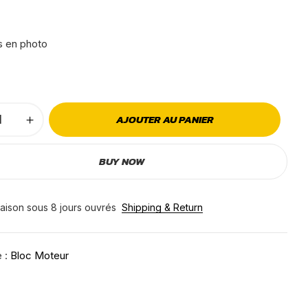
s en photo
AJOUTER AU PANIER
BUY NOW
raison sous 8 jours ouvrés
Shipping & Return
e :
Bloc Moteur