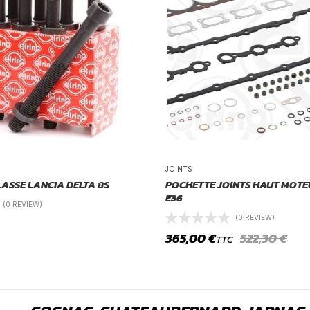
JOINTS
ULASSE LANCIA DELTA 8S
POCHETTE JOINTS HAUT MOT
E36
(0 REVIEW)
(0 REVIEW)
365,00
€
522,30
€
TTC