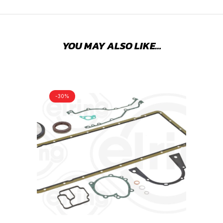
YOU MAY ALSO LIKE…
-30%