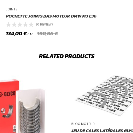
JOINTS
POCHETTE JOINTS BAS MOTEUR BMW M3 E36
(0 REVIEW)
134,00
€
190,86
€
TTC
RELATED PRODUCTS
BLOC MOTEUR
JEU DE CALES LATÉRALES GLY