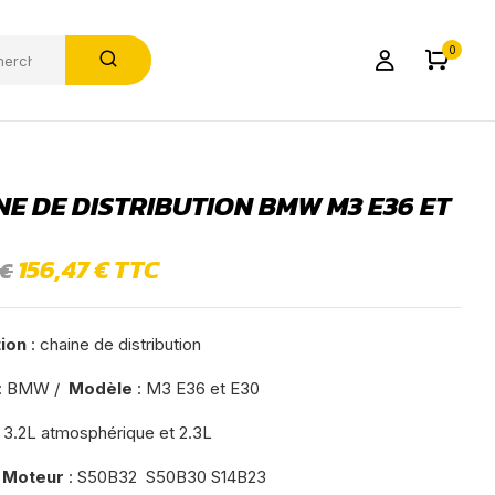
0
NE DE DISTRIBUTION BMW M3 E36 ET
156,47
€
TTC
€
tion
: chaine de distribution
: BMW /
Modèle
: M3 E36 et E30
 3.2L atmosphérique et 2.3L
 Moteur
: S50B32 S50B30 S14B23