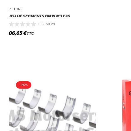
PISTONS
JEU DE SEGMENTS BMW M3 E36
(0 REVIEW)
86,65
€
TTC
-25%