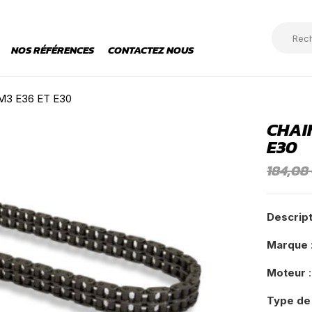
NOS RÉFÉRENCES
CONTACTEZ NOUS
3 E36 ET E30
CHAI
E30
184,08
Descrip
Marque
Moteur
:
Type de