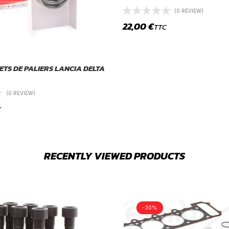
(0 REVIEW)
22,00
€
TTC
ETS DE PALIERS LANCIA DELTA
(0 REVIEW)
C
RECENTLY VIEWED PRODUCTS
-30%