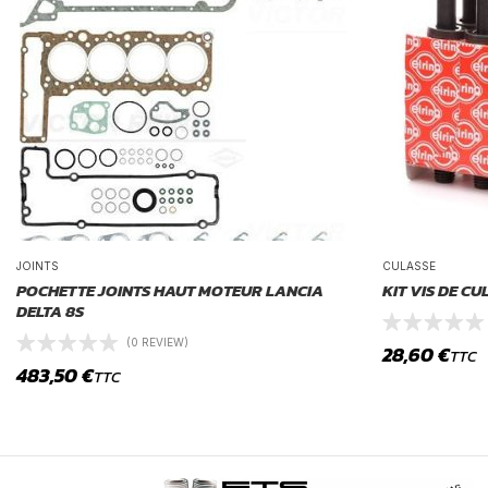
JOINTS
CULASSE
POCHETTE JOINTS HAUT MOTEUR LANCIA
KIT VIS DE C
DELTA 8S
(0 REVIEW)
28,60
€
TTC
483,50
€
TTC