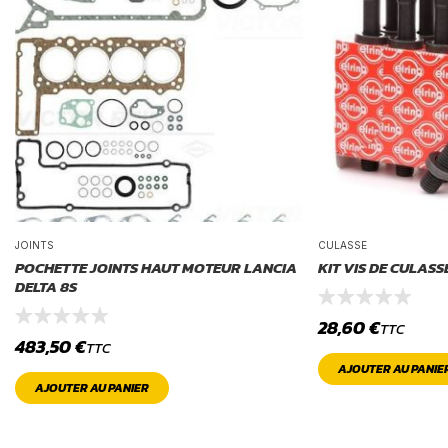
JOINTS
CULASSE
POCHETTE JOINTS HAUT MOTEUR LANCIA
KIT VIS DE CULASS
DELTA 8S
28,60
€
TTC
483,50
€
TTC
AJOUTER AU PANIE
AJOUTER AU PANIER