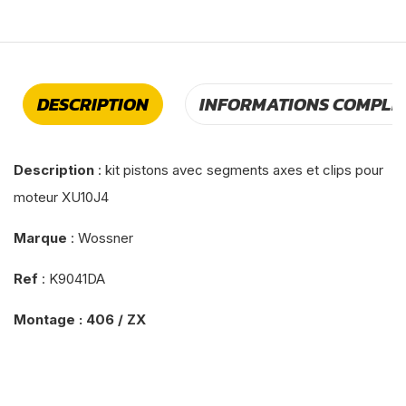
DESCRIPTION
INFORMATIONS COMPLÉ
Description
: kit pistons avec segments axes et clips pour
moteur XU10J4
Marque
: Wossner
Ref
: K9041DA
Montage : 406 / ZX