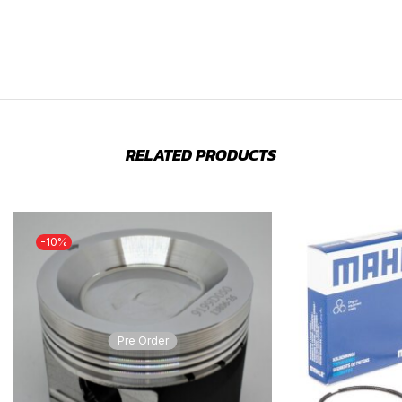
RELATED PRODUCTS
-10%
Pre Order