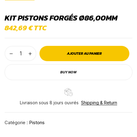
KIT PISTONS FORGÉS Ø86,00MM
842,69
€
TTC
AJOUTER AU PANIER
BUY NOW
Livraison sous 8 jours ouvrés
Shipping & Return
Catégorie :
Pistons