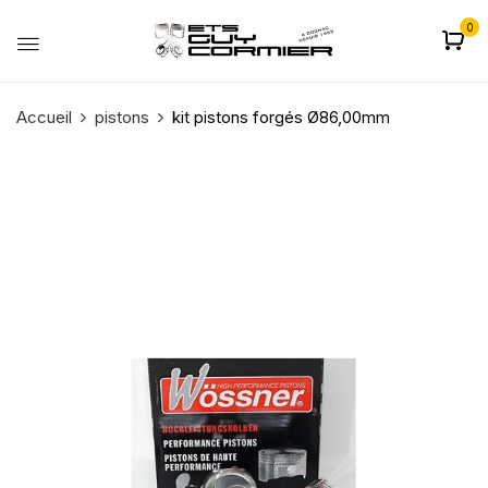
0
Accueil
pistons
kit pistons forgés Ø86,00mm