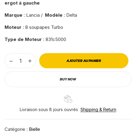
ergot à gauche
Marque
: Lancia /
Modèle
: Delta
Moteur
: 8 soupapes Turbo
Type de Moteur
: 831c5000
AJOUTER AU PANIER
BUY NOW
Livraison sous 8 jours ouvrés
Shipping & Return
Catégorie :
Bielle