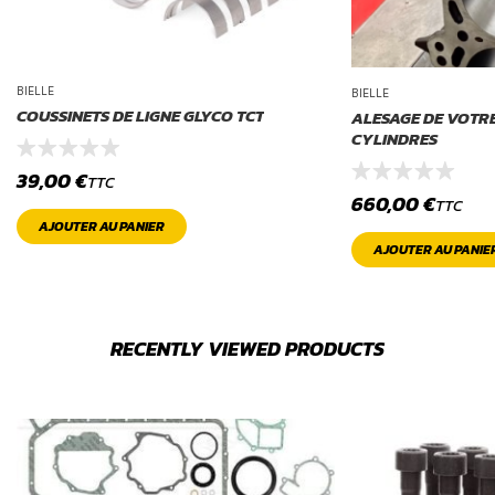
BIELLE
BIELLE
COUSSINETS DE LIGNE GLYCO TCT
ALESAGE DE VOTR
CYLINDRES
39,00
€
TTC
660,00
€
TTC
AJOUTER AU PANIER
AJOUTER AU PANIE
RECENTLY VIEWED PRODUCTS