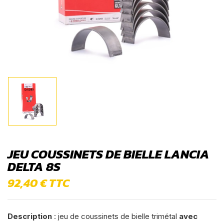
JEU COUSSINETS DE BIELLE LANCIA
DELTA 8S
92,40
€
TTC
Description
: jeu de coussinets de bielle trimétal
avec