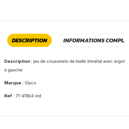
DESCRIPTION
INFORMATIONS COMPLÉ
Description
: jeu de coussinets de bielle trimétal avec ergot
à gauche
Marque
: Glyco
Ref
: 71-4118/4 std