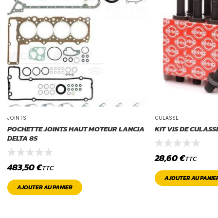
JOINTS
CULASSE
POCHETTE JOINTS HAUT MOTEUR LANCIA
KIT VIS DE CULASS
DELTA 8S
28,60
€
TTC
483,50
€
TTC
AJOUTER AU PANIE
AJOUTER AU PANIER