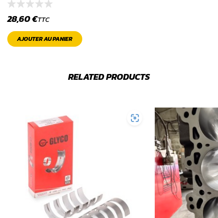
28,60
€
TTC
AJOUTER AU PANIER
RELATED PRODUCTS