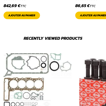
842,69
€
86,65
€
TTC
TTC
AJOUTER AU PANIER
AJOUTER AU PANIE
RECENTLY VIEWED PRODUCTS