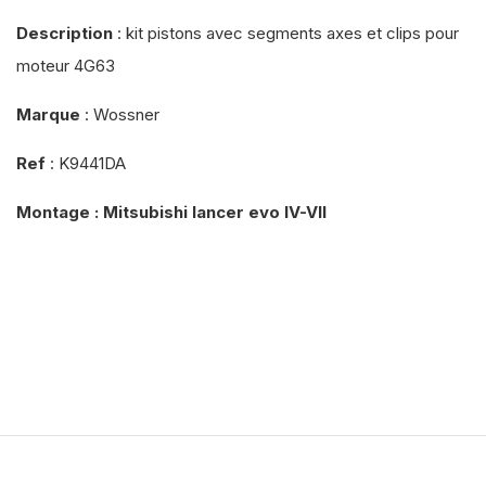
Description
: kit pistons avec segments axes et clips pour
moteur 4G63
Marque
: Wossner
Ref
: K9441DA
Montage : Mitsubishi lancer evo IV-VII