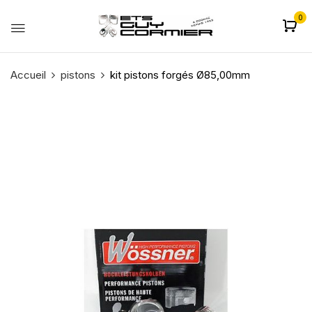
0
Accueil
pistons
kit pistons forgés Ø85,00mm