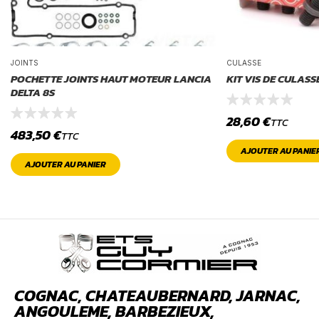
JOINTS
CULASSE
POCHETTE JOINTS HAUT MOTEUR LANCIA
KIT VIS DE CULASS
DELTA 8S
28,60
€
TTC
483,50
€
TTC
AJOUTER AU PANIE
AJOUTER AU PANIER
COGNAC, CHATEAUBERNARD, JARNAC,
ANGOULEME, BARBEZIEUX,