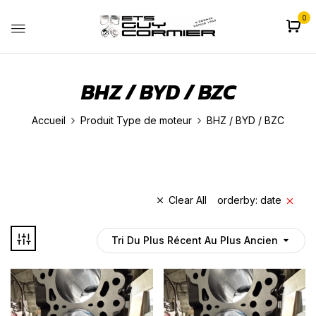
0
BHZ / BYD / BZC
Accueil
Produit Type de moteur
BHZ / BYD / BZC
Clear All
orderby: date
Tri Du Plus Récent Au Plus Ancien