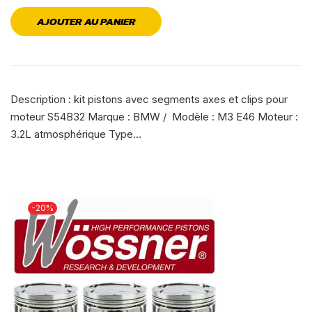
AJOUTER AU PANIER
Description : kit pistons avec segments axes et clips pour
moteur S54B32 Marque : BMW / Modèle : M3 E46 Moteur :
3.2L atmosphérique Type…
-20%