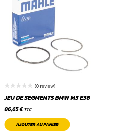
(0 review)
JEU DE SEGMENTS BMW M3 E36
86,65
€
TTC
AJOUTER AU PANIER