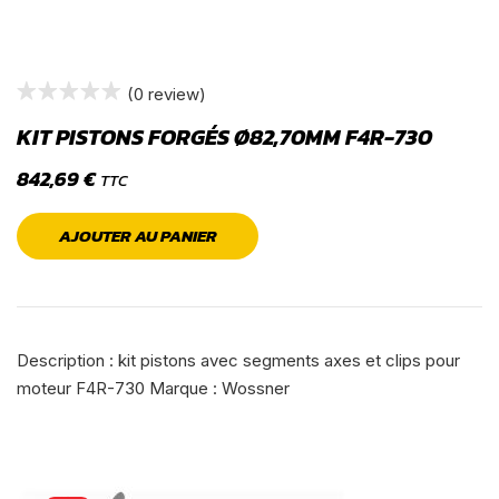
(0 review)
KIT PISTONS FORGÉS Ø82,70MM F4R-730
842,69
€
TTC
AJOUTER AU PANIER
Description : kit pistons avec segments axes et clips pour
moteur F4R-730 Marque : Wossner