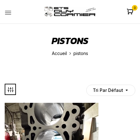
0
PISTONS
Accueil
pistons
Tri Par Défaut