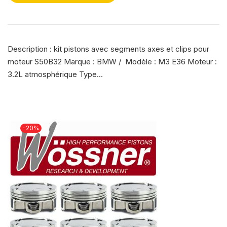
Description : kit pistons avec segments axes et clips pour
moteur S50B32 Marque : BMW / Modèle : M3 E36 Moteur :
3.2L atmosphérique Type…
-20%