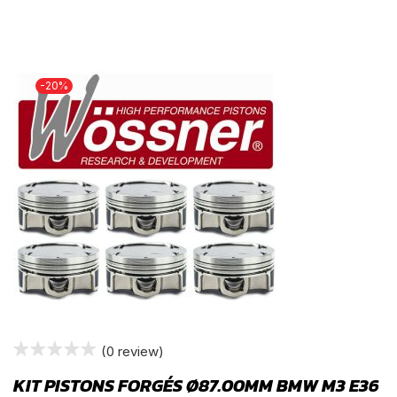
-20%
(0 review)
KIT PISTONS FORGÉS Ø87.00MM BMW M3 E36