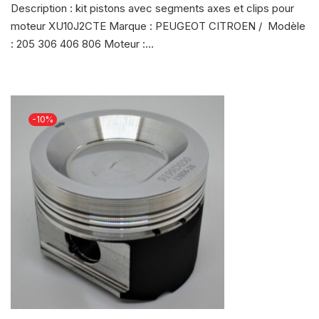
Description : kit pistons avec segments axes et clips pour
moteur XU10J2CTE Marque : PEUGEOT CITROEN / Modèle
: 205 306 406 806 Moteur :…
-10%