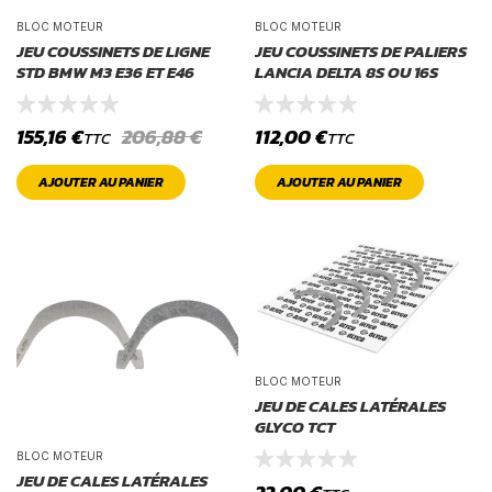
BLOC MOTEUR
BLOC MOTEUR
JEU COUSSINETS DE LIGNE
JEU COUSSINETS DE PALIERS
STD BMW M3 E36 ET E46
LANCIA DELTA 8S OU 16S
155,16
€
206,88
€
112,00
€
TTC
TTC
AJOUTER AU PANIER
AJOUTER AU PANIER
BLOC MOTEUR
JEU DE CALES LATÉRALES
GLYCO TCT
BLOC MOTEUR
JEU DE CALES LATÉRALES