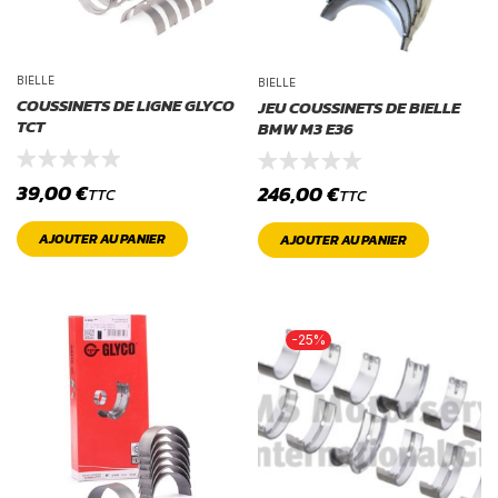
BIELLE
BIELLE
COUSSINETS DE LIGNE GLYCO
JEU COUSSINETS DE BIELLE
TCT
BMW M3 E36
39,00
€
246,00
€
TTC
TTC
AJOUTER AU PANIER
AJOUTER AU PANIER
-25%