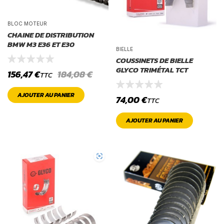
BLOC MOTEUR
CHAINE DE DISTRIBUTION
BMW M3 E36 ET E30
BIELLE
COUSSINETS DE BIELLE
GLYCO TRIMÉTAL TCT
156,47
€
184,08
€
TTC
AJOUTER AU PANIER
74,00
€
TTC
AJOUTER AU PANIER